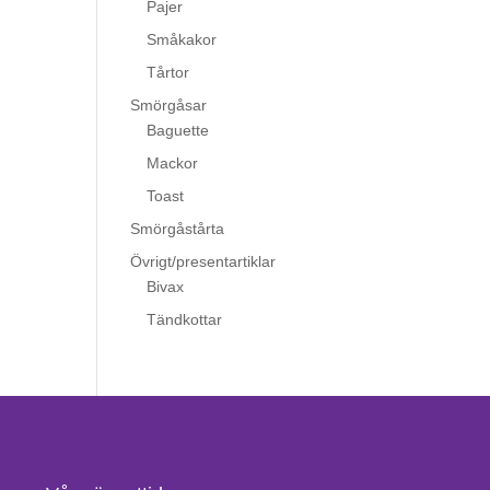
Pajer
Småkakor
Tårtor
Smörgåsar
Baguette
Mackor
Toast
Smörgåstårta
Övrigt/presentartiklar
Bivax
Tändkottar