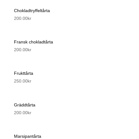
Chokladtryffeltårta
200.00
kr
Fransk chokladtårta
200.00
kr
Frukttårta
250.00
kr
Gräddtårta
200.00
kr
Marsipantårta