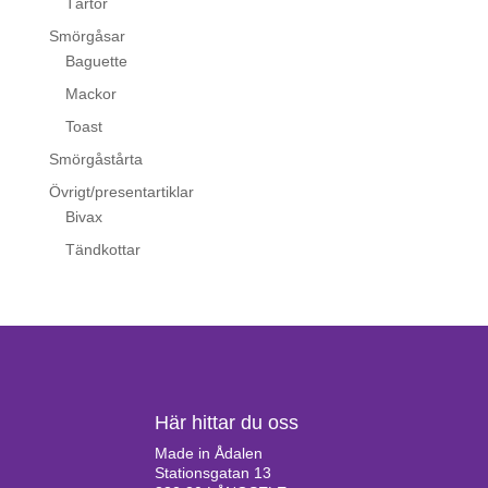
Tårtor
Smörgåsar
Baguette
Mackor
Toast
Smörgåstårta
Övrigt/presentartiklar
Bivax
Tändkottar
Här hittar du oss
Made in Ådalen
Stationsgatan 13