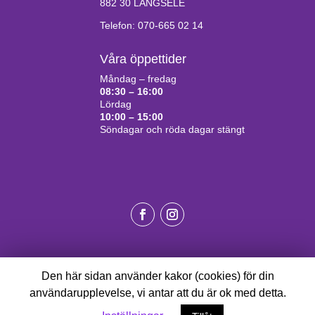
882 30 LÅNGSELE
Telefon: 070-665 02 14
Våra öppettider
Måndag – fredag
08:30 – 16:00
Lördag
10:00 – 15:00
Söndagar och röda dagar stängt
Den här sidan använder kakor (cookies) för din
användarupplevelse, vi antar att du är ok med detta.
©Madeinadalen.se 2020
Allmänna villkor
Designed by