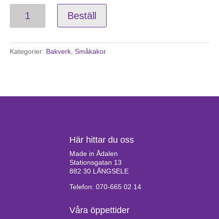
Kokostoppar
Beställ
mängd
Kategorier:
Bakverk
,
Småkakor
Här hittar du oss
Made in Ådalen
Stationsgatan 13
882 30 LÅNGSELE
Telefon: 070-665 02 14
Våra öppettider