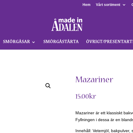
Hem
Vårt sortiment
SMÖRGÅSAR
SMÖRGÅSTÅRTA
ÖVRIGT/PRESENTART
Mazariner
15.00
kr
Mazariner är ett klassiskt bakv
Fyllningen i dessa är en bland
Innehåll: Vetemjöl, bakpulver,