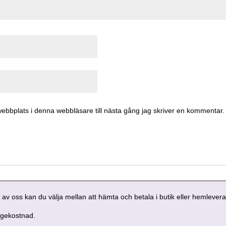
ebbplats i denna webbläsare till nästa gång jag skriver en kommentar.
 av oss kan du välja mellan att hämta och betala i butik eller hemlever
agekostnad.